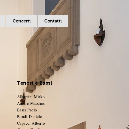
Concerti
Contatti
Tenori e Bassi
Albertini Mirko
Amore Massimo
Bassi Paolo
Bondi Daniele
Capacci Alberto